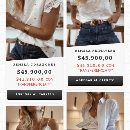
REMERA PRIMAVERA
$45.900,00
REMERA CORAZONES
$41.310,00
CON
$45.900,00
TRANSFERENCIA 💛”
$41.310,00
CON
TRANSFERENCIA 💛”