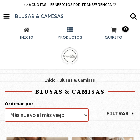
👉 6 CUOTAS + BENEFICIOS POR TRANSFERENCIA 🤍
BLUSAS & CAMISAS
0
INICIO
PRODUCTOS
CARRITO
Inicio
>
Blusas & Camisas
BLUSAS & CAMISAS
Ordenar por
FILTRAR