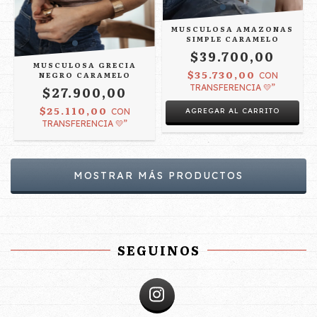
MUSCULOSA AMAZONAS
SIMPLE CARAMELO
$39.700,00
MUSCULOSA GRECIA
$35.730,00
NEGRO CARAMELO
CON
TRANSFERENCIA 💛”
$27.900,00
$25.110,00
AGREGAR AL CARRITO
CON
TRANSFERENCIA 💛”
MOSTRAR MÁS PRODUCTOS
SEGUINOS