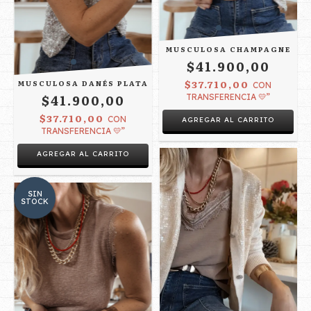
MUSCULOSA CHAMPAGNE
$41.900,00
$37.710,00
MUSCULOSA DANÉS PLATA
CON
$41.900,00
TRANSFERENCIA 💛”
$37.710,00
CON
AGREGAR AL CARRITO
TRANSFERENCIA 💛”
AGREGAR AL CARRITO
SIN
STOCK