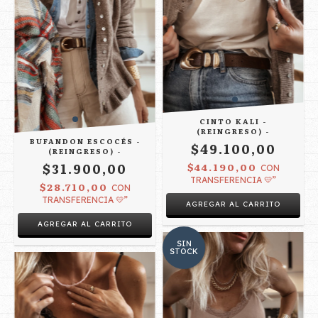
CINTO KALI -
(REINGRESO) -
BUFANDON ESCOCÉS -
$49.100,00
(REINGRESO) -
$31.900,00
$44.190,00
CON
TRANSFERENCIA 💛”
$28.710,00
CON
TRANSFERENCIA 💛”
SIN
STOCK