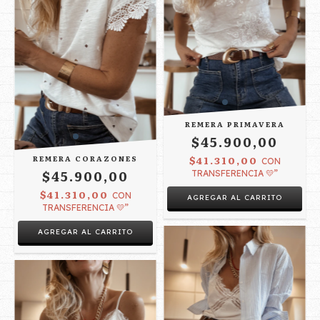
REMERA PRIMAVERA
$45.900,00
REMERA CORAZONES
$41.310,00
CON
$45.900,00
TRANSFERENCIA 💛”
$41.310,00
CON
TRANSFERENCIA 💛”