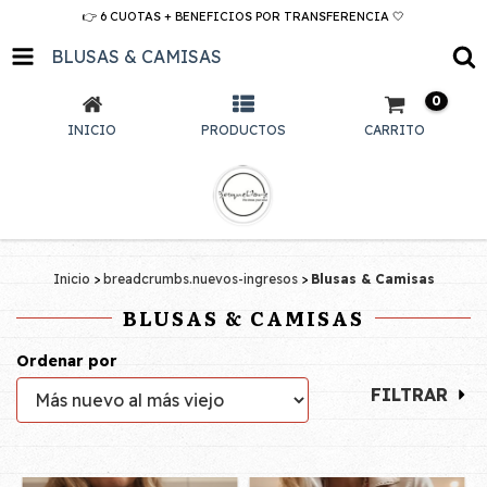
👉 6 CUOTAS + BENEFICIOS POR TRANSFERENCIA 🤍
BLUSAS & CAMISAS
0
INICIO
PRODUCTOS
CARRITO
Inicio
>
breadcrumbs.nuevos-ingresos
>
Blusas & Camisas
BLUSAS & CAMISAS
Ordenar por
FILTRAR