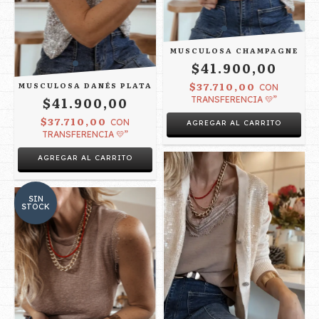
MUSCULOSA CHAMPAGNE
$41.900,00
$37.710,00
MUSCULOSA DANÉS PLATA
CON
$41.900,00
TRANSFERENCIA 💛”
$37.710,00
CON
AGREGAR AL CARRITO
TRANSFERENCIA 💛”
AGREGAR AL CARRITO
SIN
STOCK