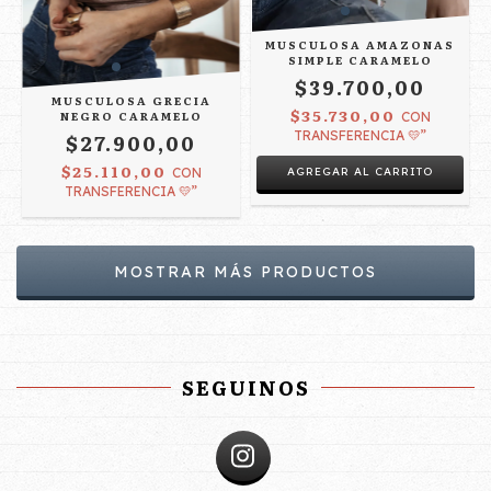
MUSCULOSA AMAZONAS
SIMPLE CARAMELO
$39.700,00
MUSCULOSA GRECIA
$35.730,00
NEGRO CARAMELO
CON
TRANSFERENCIA 💛”
$27.900,00
$25.110,00
AGREGAR AL CARRITO
CON
TRANSFERENCIA 💛”
MOSTRAR MÁS PRODUCTOS
SEGUINOS